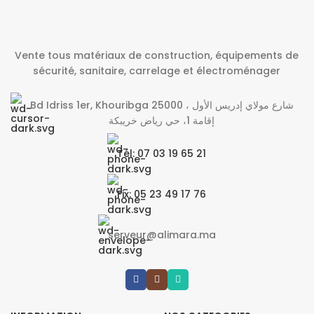
Vente tous matériaux de construction, équipements de
sécurité, sanitaire, carrelage et électroménager
Bd Idriss 1er, Khouribga 25000 شارع مولاي إدريس الأول ،
إقامة 1، حي رياض خريبكة
Tél: 07 03 19 65 21
Fix: 05 23 49 17 76
serveur@alimara.ma