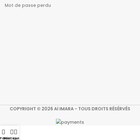
Mot de passe perdu
COPYRIGHT © 2026 Al IMARA - TOUS DROITS RÉSÉRVÉS
Panier
Boutique
Mon compte