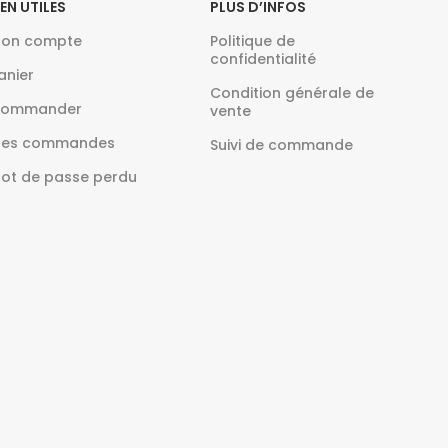
IEN UTILES
PLUS D’INFOS
on compte
Politique de
confidentialité
anier
Condition générale de
ommander
vente
es commandes
Suivi de commande
ot de passe perdu