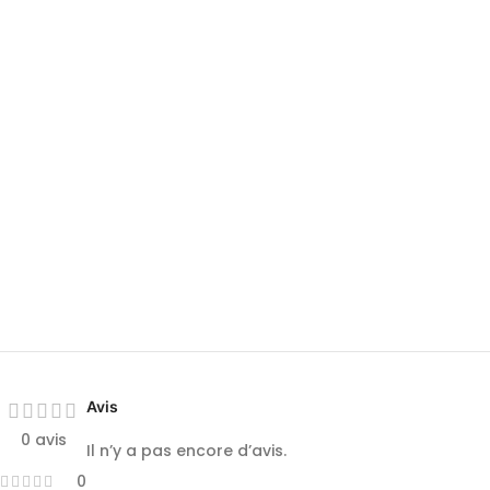
Avis
0 avis
Il n’y a pas encore d’avis.
0