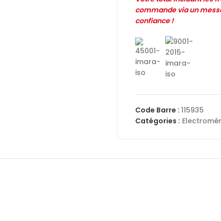
commande via un messag
confiance !
Code Barre :
115935
Catégories :
Electromé