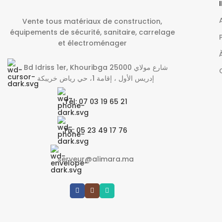
Vente tous matériaux de construction,
équipements de sécurité, sanitaire, carrelage
et électroménager
Bd Idriss 1er, Khouribga 25000 شارع مولاي
إدريس الأول ، إقامة 1، حي رياض خريبكة
Tél: 07 03 19 65 21
Fix: 05 23 49 17 76
serveur@alimara.ma