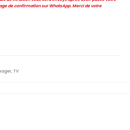
e de confirmation sur WhatsApp. Merci de votre
nager
,
TV