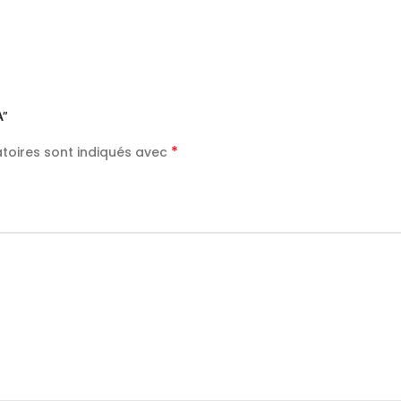
A”
*
toires sont indiqués avec