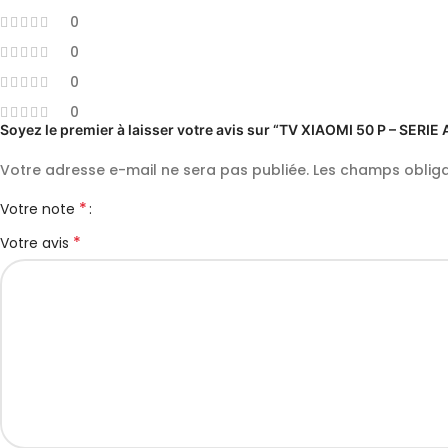
0
0
0
0
Soyez le premier à laisser votre avis sur “TV XIAOMI 50 P – SERIE 
Votre adresse e-mail ne sera pas publiée.
Les champs obliga
*
Votre note
*
Votre avis