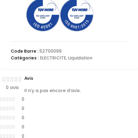
Code Barre :
52700099
Catégories :
ELECTRICITE
,
Liquidation
Avis
0 avis
Il n’y a pas encore d’avis.
0
0
0
0
0