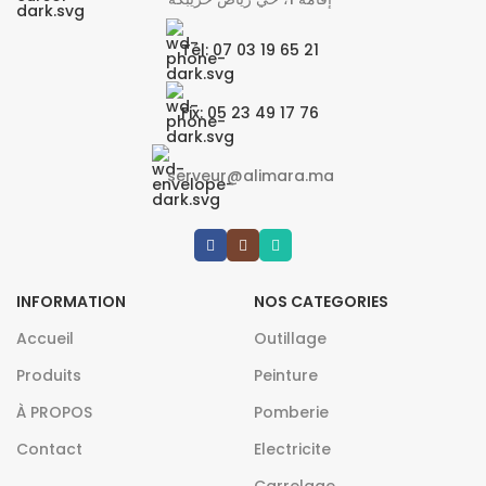
Tél: 07 03 19 65 21
Fix: 05 23 49 17 76
serveur@alimara.ma
INFORMATION
NOS CATEGORIES
Accueil
Outillage
Produits
Peinture
À PROPOS
Pomberie
Contact
Electricite