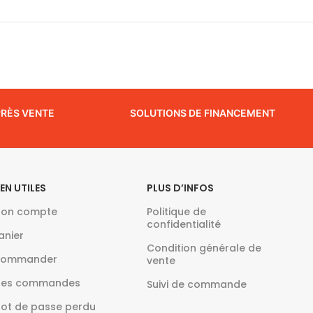
PRÈS VENTE
SOLUTIONS DE FINANCEMENT
IEN UTILES
PLUS D’INFOS
on compte
Politique de
confidentialité
anier
Condition générale de
ommander
vente
es commandes
Suivi de commande
ot de passe perdu