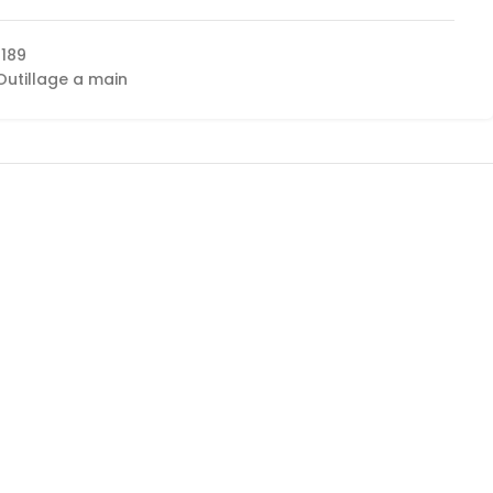
189
Outillage a main