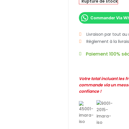
Rupture de stock
Commander Via W
Livraison par tout au
Règlement à la livra
Paiement 100% séc
Votre total incluant les 
commande via un messag
confiance !