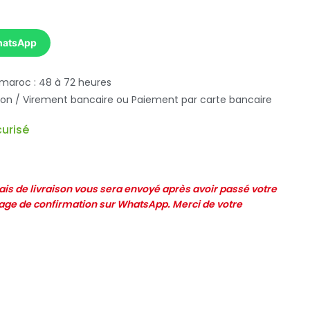
hatsApp
 maroc : 48 à 72 heures
ison / Virement bancaire ou Paiement par carte bancaire
urisé
frais de livraison vous sera envoyé après avoir passé votre
e de confirmation sur WhatsApp. Merci de votre